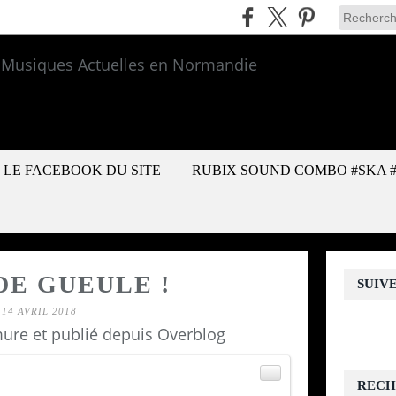
LE FACEBOOK DU SITE
RUBIX SOUND COMBO #SKA 
DE GUEULE !
SUIV
14 AVRIL 2018
ure et publié depuis Overblog
RECH