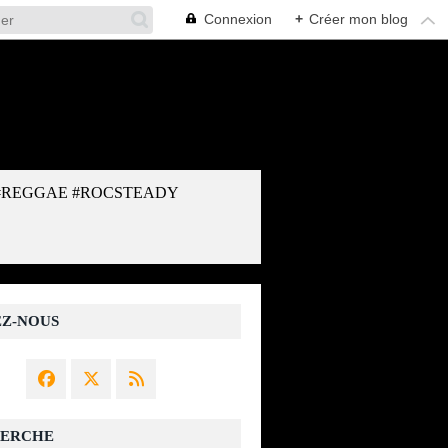
Connexion
+
Créer mon blog
#REGGAE #ROCSTEADY
EZ-NOUS
ERCHE