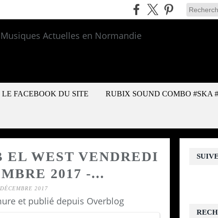
LE FACEBOOK DU SITE
RUBIX SOUND COMBO #SKA 
B EL WEST VENDREDI
SUIV
MBRE 2017 -...
 DÉCEMBRE 2017
ure et publié depuis Overblog
RECH