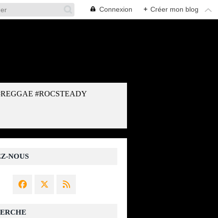
Connexion
+
Créer mon blog
#REGGAE #ROCSTEADY
EZ-NOUS
ERCHE