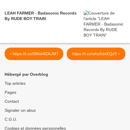
LEAH FARMER - Badasonic Records
By RUDE BOY TRAIN
< https://t.co/0Muh6DkJM7
https://t.co/who5dxEQz9 >
Hébergé par Overblog
Top articles
Pages
Contact
Signaler un abus
C.G.U.
Cookies et données personnelles