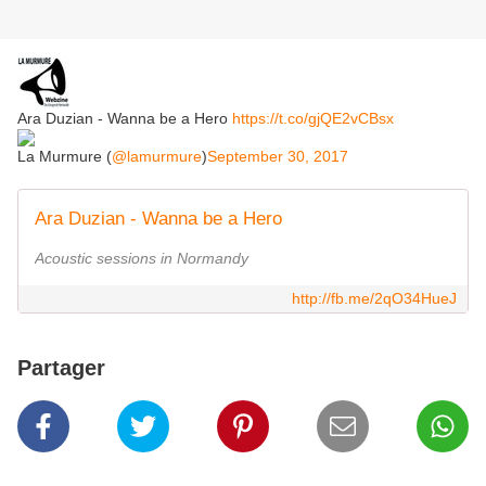
Ara Duzian - Wanna be a Hero
https://t.co/gjQE2vCBsx
La Murmure (
@lamurmure
)
September 30, 2017
Ara Duzian - Wanna be a Hero
Acoustic sessions in Normandy
http://fb.me/2qO34HueJ
Partager