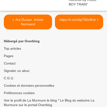
< Ara Duzian .Artiste
https://t.co/u6p756oMck >
Normand
Hébergé par Overblog
Top articles
Pages
Contact
Signaler un abus
C.G.U.
Cookies et données personnelles
Préférences cookies
Voir le profil de La Murmure le blog * Le Blog du webzine La
Murmure sur le portail Overblog