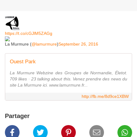
https://t.co/cGJlM5ZAGg
La Murmure (
@lamurmure
)
September 26, 2016
Ouest Park
La Murmure Webzine des Groupes de Normandie, Életot.
709 likes · 23 talking about this. Venez prendre des news du
site La Murmure ici. www.lamurmure.fr...
http://fb.me/8d9ce1XBW
Partager