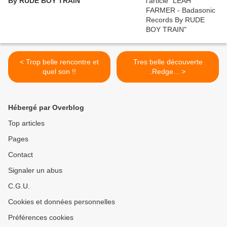
By RUDE BOY TRAIN
< Trop belle rencontre et
Tres belle découverte
quel son !!
.Redge... >
Hébergé par Overblog
Top articles
Pages
Contact
Signaler un abus
C.G.U.
Cookies et données personnelles
Préférences cookies