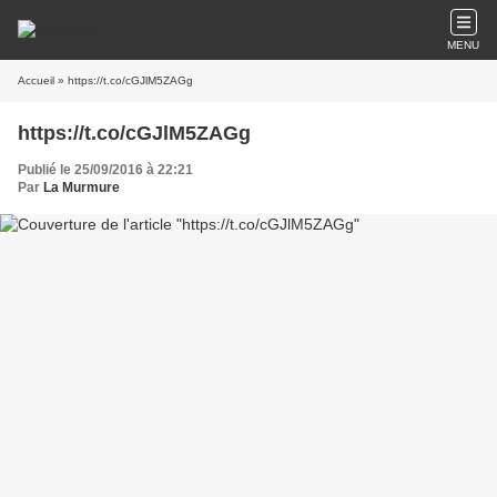
MENU
Accueil
» https://t.co/cGJlM5ZAGg
https://t.co/cGJlM5ZAGg
Publié le 25/09/2016 à 22:21
Par
La Murmure