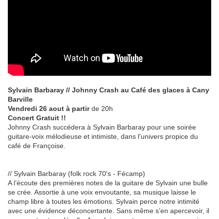
Sylvain Barbaray // Johnny Crash au Café des glaces à Cany
Barville
Vendredi 26 aout à partir
de 20h
Concert Gratuit !!
Johnny Crash succédera à Sylvain Barbaray pour une soirée
guitare-voix mélodieuse et intimiste, dans l'univers propice du
café de Françoise.
// Sylvain Barbaray (folk rock 70's - Fécamp)
A l’écoute des premières notes de la guitare de Sylvain une bulle
se crée. Assortie à une voix envoutante, sa musique laisse le
champ libre à toutes les émotions. Sylvain perce notre intimité
avec une évidence déconcertante. Sans même s’en apercevoir, il