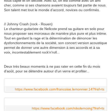
nous capte et on décolle. Avec lui, on est comme avec un ami
cher, comme si ses chansons avaient toujours fait partie de nous.
Son talent met tout le monde d’accord, novices ou confirmés.
// Johnny Crash (rock - Rouen)
Le chanteur-guitariste de Nellcote prend sa guitare en solo pour
nous proposer ses morceaux de manière plus pure et plus intime.
Tout en gardant la rage et la détermination de dénoncer les
dysfonctionnements de la société, son concert version acoustique
permet de donner une autre dimension à ses accords et à sa
voix, incontestablement rock'n'roll...
Deux très beaux moments à ne pas rater en cette fin du mois
d'août, pour se détendre autour d'un verre et profiter...
https://www.facebook.com/francoise.lemonnier.14?fref=ts
https://www.facebook.com/nikolemoing?fref=ts