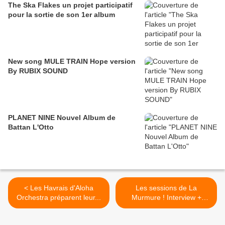
The Ska Flakes un projet participatif
pour la sortie de son 1er album
New song MULE TRAIN Hope version
By RUBIX SOUND
PLANET NINE Nouvel Album de
Battan L'Otto
< Les Havrais d'Aloha
Les sessions de La
Orchestra préparent leur...
Murmure ! Interview +
session... >