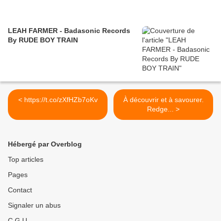
LEAH FARMER - Badasonic Records
By RUDE BOY TRAIN
< https://t.co/zXfHZb7oKv
À découvrir et à savourer.
Redge... >
Hébergé par Overblog
Top articles
Pages
Contact
Signaler un abus
C.G.U.