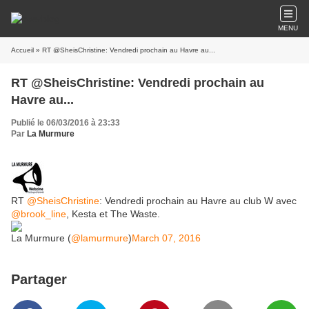
MENU
Accueil
» RT @SheisChristine: Vendredi prochain au Havre au...
RT @SheisChristine: Vendredi prochain au
Havre au...
Publié le 06/03/2016 à 23:33
Par
La Murmure
RT
@SheisChristine
: Vendredi prochain au Havre au club W avec
@brook_line
, Kesta et The Waste.
La Murmure (
@lamurmure
)
March 07, 2016
Partager