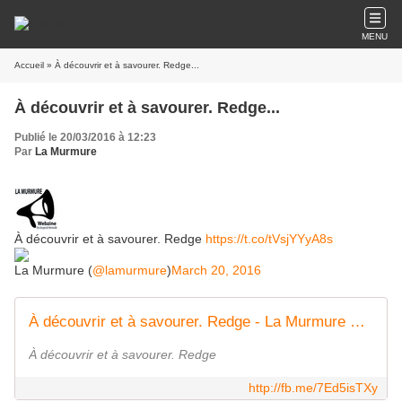
MENU
Accueil
» À découvrir et à savourer. Redge...
À découvrir et à savourer. Redge...
Publié le 20/03/2016 à 12:23
Par
La Murmure
À découvrir et à savourer. Redge
https://t.co/tVsjYYyA8s
La Murmure (
@lamurmure
)
March 20, 2016
À découvrir et à savourer. Redge - La Murmure Webzine des Groupes de Normandie | Facebook
À découvrir et à savourer. Redge
http://fb.me/7Ed5isTXy