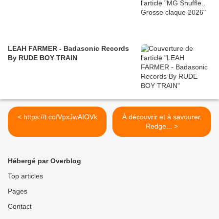
LEAH FARMER - Badasonic Records
By RUDE BOY TRAIN
< https://t.co/VpxJwAIOVk
À découvrir et à savourer.
Redge... >
Hébergé par Overblog
Top articles
Pages
Contact