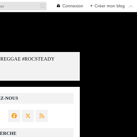
Connexion
+
Créer mon blog
#REGGAE #ROCSTEADY
EZ-NOUS
ERCHE