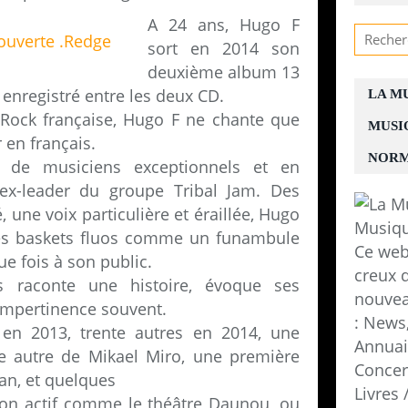
A 24 ans, Hugo F
sort en 2014 son
deuxième album 13
té enregistré entre les deux CD.
LA M
Rock française, Hugo F ne chante que
MUSI
 en français.
NORM
é de musiciens exceptionnels et en
 ex-leader du groupe Tribal Jam. Des
 une voix particulière et éraillée, Hugo
es baskets fluos comme un funambule
Ce web
que fois à son public.
creux d
 raconte une histoire, évoque ses
nouvea
 impertinence souvent.
: News,
 en 2013, trente autres en 2014, une
Annuair
ne autre de Mikael Miro, une première
Concer
lan, et quelques
Livres
son actif comme le théâtre Daunou, ou