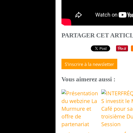
PARTAGER CET ARTIC
S'inscrire à la newsletter
Vous aimerez aussi :