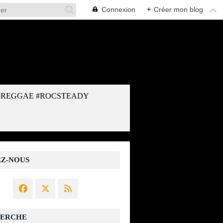
Connexion
+
Créer mon blog
#REGGAE #ROCSTEADY
EZ-NOUS
ERCHE