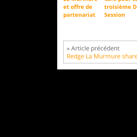
et offre de
troisième 
partenariat
Session