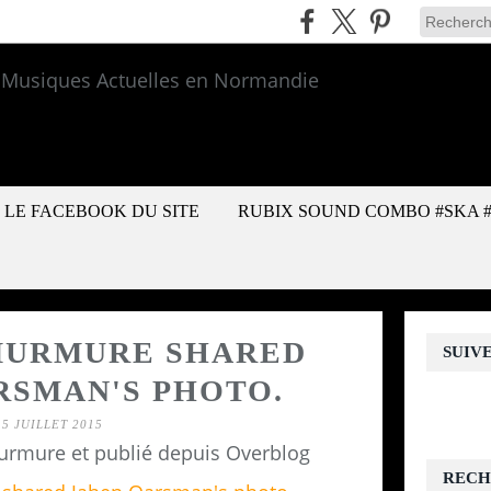
LE FACEBOOK DU SITE
RUBIX SOUND COMBO #SKA 
MURMURE SHARED
SUIV
RSMAN'S PHOTO.
15 JUILLET 2015
urmure et publié depuis Overblog
RECH