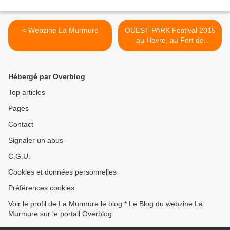
< Webzine La Murmure
OUEST PARK Festival 2015
au Havre, au Fort de
Tourneville du 16 au 18
Octobre 2015. >
Hébergé par Overblog
Top articles
Pages
Contact
Signaler un abus
C.G.U.
Cookies et données personnelles
Préférences cookies
Voir le profil de La Murmure le blog * Le Blog du webzine La
Murmure sur le portail Overblog