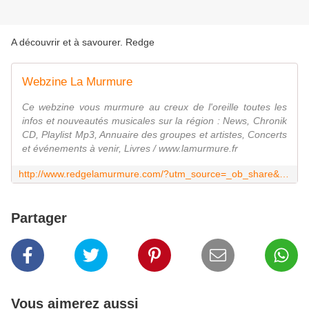
A découvrir et à savourer. Redge
Webzine La Murmure
Ce webzine vous murmure au creux de l'oreille toutes les
infos et nouveautés musicales sur la région : News, Chronik
CD, Playlist Mp3, Annuaire des groupes et artistes, Concerts
et événements à venir, Livres / www.lamurmure.fr
http://www.redgelamurmure.com/?utm_source=_ob_share&utm_medium=_ob_google_plus&utm_campaign=_ob_header_bar
Partager
Vous aimerez aussi