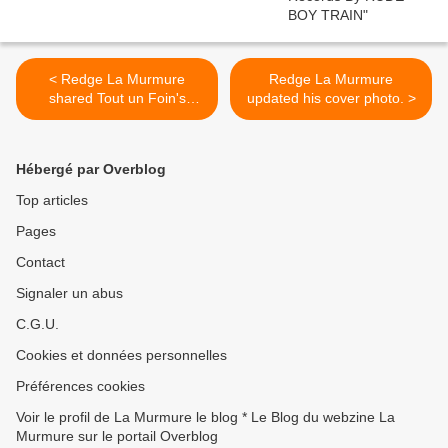
< Redge La Murmure
Redge La Murmure
shared Tout un Foin's
updated his cover photo. >
photo.
Hébergé par Overblog
Top articles
Pages
Contact
Signaler un abus
C.G.U.
Cookies et données personnelles
Préférences cookies
Voir le profil de La Murmure le blog * Le Blog du webzine La
Murmure sur le portail Overblog