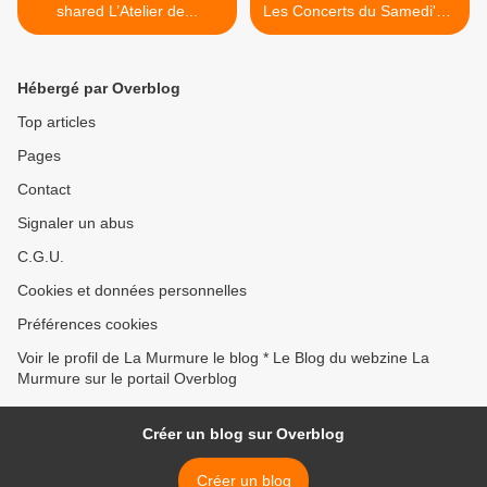
shared L’Atelier de...
Les Concerts du Samedi's...
>
Hébergé par Overblog
Top articles
Pages
Contact
Signaler un abus
C.G.U.
Cookies et données personnelles
Préférences cookies
Voir le profil de La Murmure le blog * Le Blog du webzine La
Murmure sur le portail Overblog
Créer un blog sur Overblog
Créer un blog