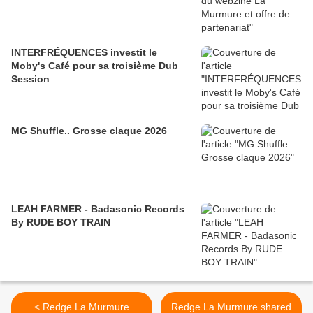
INTERFRÉQUENCES investit le
Moby's Café pour sa troisième Dub
Session
MG Shuffle.. Grosse claque 2026
LEAH FARMER - Badasonic Records
By RUDE BOY TRAIN
< Redge La Murmure
Redge La Murmure shared