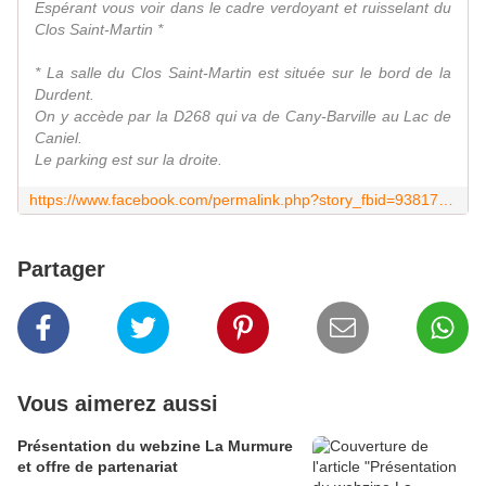
Espérant vous voir dans le cadre verdoyant et ruisselant du
Clos Saint-Martin *
* La salle du Clos Saint-Martin est située sur le bord de la
Durdent.
On y accède par la D268 qui va de Cany-Barville au Lac de
Caniel.
Le parking est sur la droite.
https://www.facebook.com/permalink.php?story_fbid=938177582922951&id=817813198292724
Partager
Vous aimerez aussi
Présentation du webzine La Murmure
et offre de partenariat