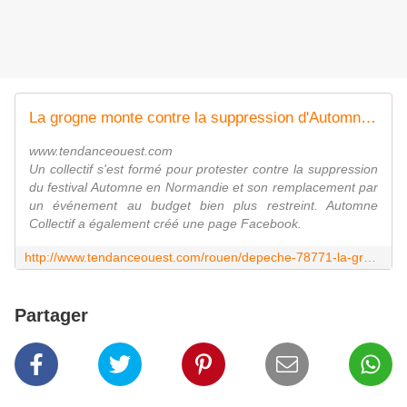
La grogne monte contre la suppression d'Automne en Normandie - Tendance Ouest Rouen
www.tendanceouest.com
Un collectif s'est formé pour protester contre la suppression
du festival Automne en Normandie et son remplacement par
un événement au budget bien plus restreint. Automne
Collectif a également créé une page Facebook.
http://www.tendanceouest.com/rouen/depeche-78771-la-grogne-monte-contre-la-suppression-automne-en-normandie.html
Partager