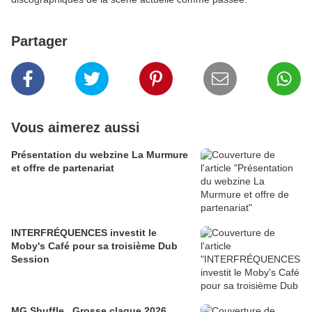
Partager
Vous aimerez aussi
Présentation du webzine La Murmure
et offre de partenariat
INTERFRÉQUENCES investit le
Moby's Café pour sa troisième Dub
Session
MG Shuffle.. Grosse claque 2026