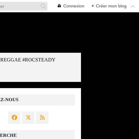
Connexion
+
Créer mon blog
#REGGAE #ROCSTEADY
EZ-NOUS
ERCHE