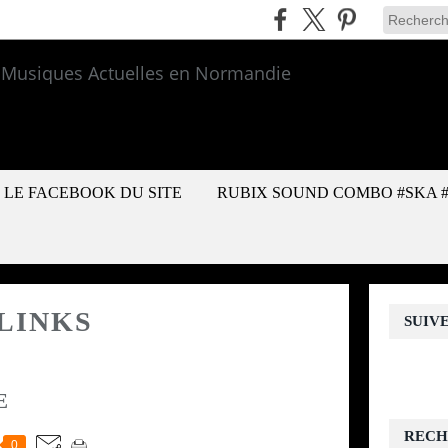
LE FACEBOOK DU SITE
RUBIX SOUND COMBO #SKA 
LINKS
SUIV
E
RECH
0