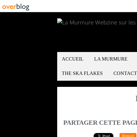
ACCUEIL
LA MURMURE
THE SKA FLAKES
CONTACT
PARTAGER CETTE PAG
Repost