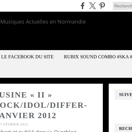
LE FACEBOOK DU SITE
RUBIX SOUND COMBO #SKA 
SINE « II »
SUIV
OCK/IDOL/DIFFER-
JANVIER 2012
7 FÉVRIER 2012
RECH