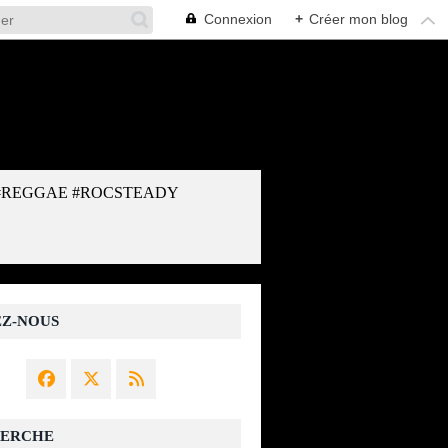
Connexion
+
Créer mon blog
#REGGAE #ROCSTEADY
EZ-NOUS
ERCHE