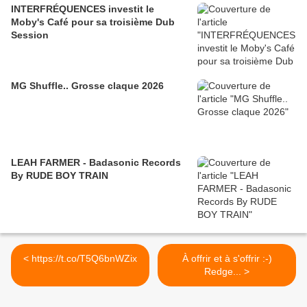
INTERFRÉQUENCES investit le
Moby's Café pour sa troisième Dub
Session
MG Shuffle.. Grosse claque 2026
LEAH FARMER - Badasonic Records
By RUDE BOY TRAIN
< https://t.co/T5Q6bnWZix
À offrir et à s'offrir :-)
Redge... >