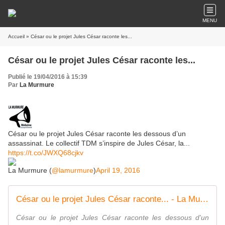
MENU
Accueil
» César ou le projet Jules César raconte les...
César ou le projet Jules César raconte les...
Publié le 19/04/2016 à 15:39
Par
La Murmure
César ou le projet Jules César raconte les dessous d’un
assassinat. Le collectif TDM s’inspire de Jules César, la...
https://t.co/JWXQ68cjkv
La Murmure (
@lamurmure
)
April 19, 2016
César ou le projet Jules César raconte... - La Murmure Webzine des Groupes de Normandie | Facebook
César ou le projet Jules César raconte les dessous d'un