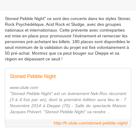
Stoned Pebble Night" ce sont des concerts dans les styles Stoner,
Rock Psychédélique, Acid Rock et Sludge, avec des groupes
nationaux et internationaux. Cette prévente avec contreparties
est mise en place pour promouvoir l'événement et remercier les
personnes pré-achetant les billets. 180 places sont disponibles le
seuil minimum de la validation du projet est fixé volontairement à
50 pré-achat. Montrez que ca peut bouger sur Dieppe et sa
région en dépassant ce seuil !
Stoned Pebble Night
www.ulule.com
"Stoned Pebble Night" est un événement Nek-Ros récurrent
(3 à 4 fois par an), dont la première édition aura lieu le : 7
Novembre 2014 à Dieppe (76) - Salle de spectacle Maison
Jacques Prévert. "Stoned Pebble Night" va rendre ...
http://fr.ulule.com/stoned-pebble-night/