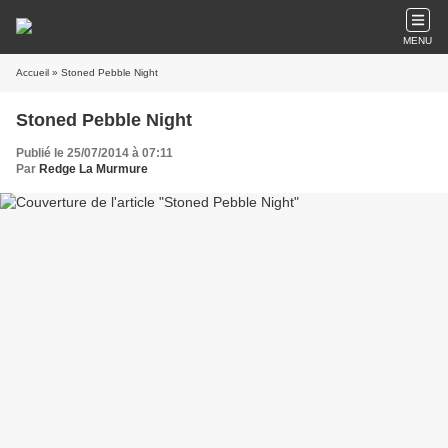
MENU
Accueil
» Stoned Pebble Night
Stoned Pebble Night
Publié le 25/07/2014 à 07:11
Par
Redge La Murmure